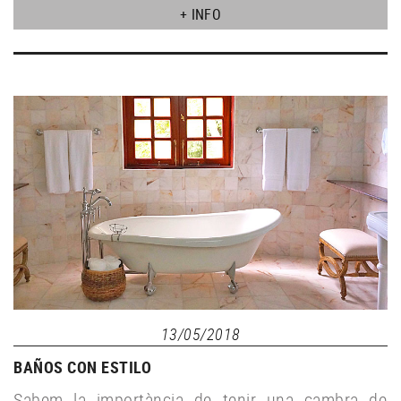
+ INFO
13/05/2018
BAÑOS CON ESTILO
Sabem la importància de tenir una cambra de