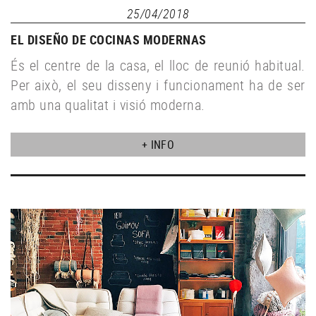
25/04/2018
EL DISEÑO DE COCINAS MODERNAS
És el centre de la casa, el lloc de reunió habitual.
Per això, el seu disseny i funcionament ha de ser
amb una qualitat i visió moderna.
+ INFO