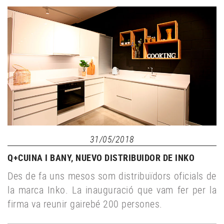
31/05/2018
Q+CUINA I BANY, NUEVO DISTRIBUIDOR DE INKO
Des de fa uns mesos som distribuïdors oficials de
la marca Inko. La inauguració que vam fer per la
firma va reunir gairebé 200 persones.