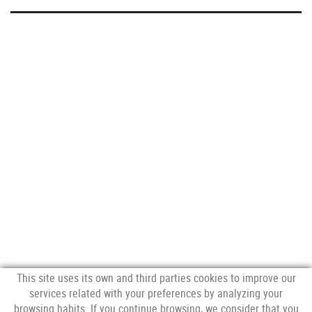
This site uses its own and third parties cookies to improve our
services related with your preferences by analyzing your
browsing habits. If you continue browsing, we consider that you