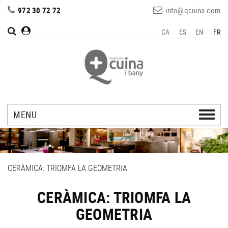
972 30 72 72
info@qcuina.com
CA
ES
EN
FR
MENU
CERÀMICA: TRIOMFA LA GEOMETRIA
CERÀMICA: TRIOMFA LA
GEOMETRIA