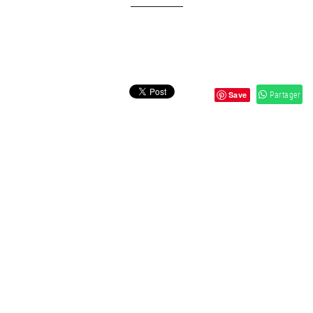
Partager
Save