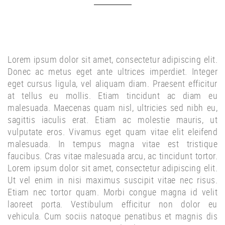
Lorem ipsum dolor sit amet, consectetur adipiscing elit.
Donec ac metus eget ante ultrices imperdiet. Integer
eget cursus ligula, vel aliquam diam. Praesent efficitur
at tellus eu mollis. Etiam tincidunt ac diam eu
malesuada. Maecenas quam nisl, ultricies sed nibh eu,
sagittis iaculis erat. Etiam ac molestie mauris, ut
vulputate eros. Vivamus eget quam vitae elit eleifend
malesuada. In tempus magna vitae est tristique
faucibus. Cras vitae malesuada arcu, ac tincidunt tortor.
Lorem ipsum dolor sit amet, consectetur adipiscing elit.
Ut vel enim in nisi maximus suscipit vitae nec risus.
Etiam nec tortor quam. Morbi congue magna id velit
laoreet porta. Vestibulum efficitur non dolor eu
vehicula. Cum sociis natoque penatibus et magnis dis