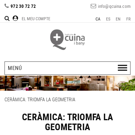
972 30 72 72
info@qcuina.com
EL MEU COMPTE
CA
ES
EN
FR
MENÚ
CERÀMICA: TRIOMFA LA GEOMETRIA
CERÀMICA: TRIOMFA LA
GEOMETRIA