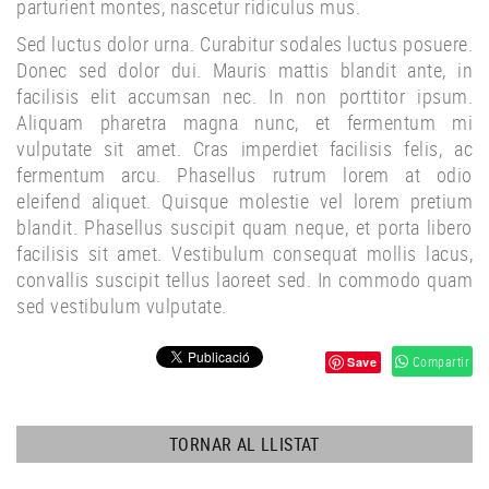
parturient montes, nascetur ridiculus mus.
Sed luctus dolor urna. Curabitur sodales luctus posuere.
Donec sed dolor dui. Mauris mattis blandit ante, in
facilisis elit accumsan nec. In non porttitor ipsum.
Aliquam pharetra magna nunc, et fermentum mi
vulputate sit amet. Cras imperdiet facilisis felis, ac
fermentum arcu. Phasellus rutrum lorem at odio
eleifend aliquet. Quisque molestie vel lorem pretium
blandit. Phasellus suscipit quam neque, et porta libero
facilisis sit amet. Vestibulum consequat mollis lacus,
convallis suscipit tellus laoreet sed. In commodo quam
sed vestibulum vulputate.
Compartir
Save
TORNAR AL LLISTAT