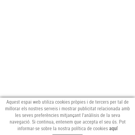
Aquest espai web utiliza cookies pròpies i de tercers per tal de
millorar els nostres serveis i mostrar publicitat relacionada amb
les seves preferències mitjançant l'anàlisis de la seva
navegació. Si continua, entenem que accepta el seu ús. Pot
SEGUEIX-NOS
informar-se sobre la nostra política de cookies
aquí