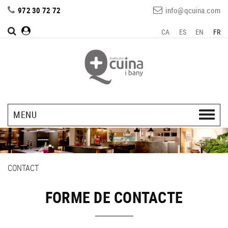
972 30 72 72
info@qcuina.com
CA
ES
EN
FR
MENU
CONTACT
FORME DE CONTACTE