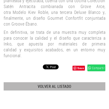
planteada y ejecutada, cuenta con una cocina Colección
Satén Antracita combianada con Grove Arce,
otra Modelo Kiev Roble, una tercera Deluxe Blanco y,
finalmente, un diseño Gourmet Confortfit conjuntada
con Groove Ébano.
En definitiva, se trata de una muestra muy completa
para conocer la calidad y el diseño que caracteriza a
Inko, que apuesta por materiales de primera
calidad y exquisitos acabados, en un entorno muy
funcional.
Compartir
Save
VOLVER AL LISTADO