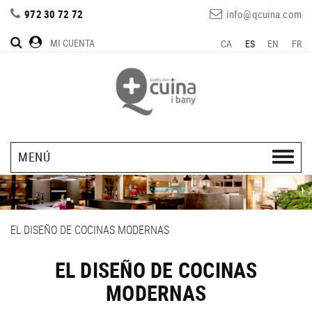
972 30 72 72
info@qcuina.com
MI CUENTA
CA
ES
EN
FR
MENÚ
EL DISEÑO DE COCINAS MODERNAS
EL DISEÑO DE COCINAS
MODERNAS