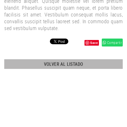
eleifend aliquet. Quisque molestie vel lorem pretium
blandit. Phasellus suscipit quam neque, et porta libero
facilisis sit amet. Vestibulum consequat mollis lacus,
convallis suscipit tellus laoreet sed. In commodo quam
sed vestibulum vulputate.
Compartir
Save
VOLVER AL LISTADO