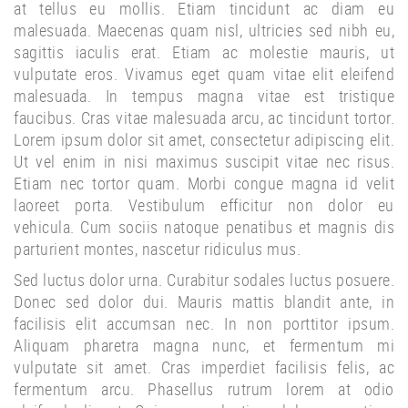
at tellus eu mollis. Etiam tincidunt ac diam eu
malesuada. Maecenas quam nisl, ultricies sed nibh eu,
sagittis iaculis erat. Etiam ac molestie mauris, ut
vulputate eros. Vivamus eget quam vitae elit eleifend
malesuada. In tempus magna vitae est tristique
faucibus. Cras vitae malesuada arcu, ac tincidunt tortor.
Lorem ipsum dolor sit amet, consectetur adipiscing elit.
Ut vel enim in nisi maximus suscipit vitae nec risus.
Etiam nec tortor quam. Morbi congue magna id velit
laoreet porta. Vestibulum efficitur non dolor eu
vehicula. Cum sociis natoque penatibus et magnis dis
parturient montes, nascetur ridiculus mus.
Sed luctus dolor urna. Curabitur sodales luctus posuere.
Donec sed dolor dui. Mauris mattis blandit ante, in
facilisis elit accumsan nec. In non porttitor ipsum.
Aliquam pharetra magna nunc, et fermentum mi
vulputate sit amet. Cras imperdiet facilisis felis, ac
fermentum arcu. Phasellus rutrum lorem at odio